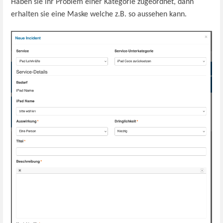
Haben sie ihr Problem einer Kategorie zugeordnet, dann
erhalten sie eine Maske welche z.B. so aussehen kann.