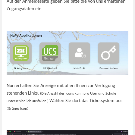
Auf der Anmeldeseite geben Sie bitte die von uns erhaltenen
Zugangsdaten ein.
Nun erhalten Sie Anzeige mit allen Ihnen zur Verfügung
stehenden Links.
(Die Anzahl der Icons kann pro User und Schule
Wählen Sie dort das Ticketsystem aus.
unterschiedlich ausfallen.)
(Grünes Icon)